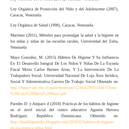
Ley Orgánica de Protección del Niño y del Adolescente (2007),
Caracas, Venezuela.
Ley Orgánica de Salud (1998), Caracas, Venezuela.
Martínez (2011), Métodos para promulgar la salud y la higiene en
los niñas y niñas de las escuelas rurales, Universidad del Zulia,
Venezuela.
Mayo González, M. (2015) Hábitos De Higiene Y Su Influencia
En El Desarrollo Integral De Los Niños Y Niñas De La Escuela
Fiscal Mixta Carlos Burneo Arias, Y La Intervención De La
Trabajadora Social. Universidad Nacional De Loja Área Jurídica,
Social Y Administrativa Carrera De Trabajo Social Obtenido en:
http://dspace.unl.edu.ec/jspui/bitstream/123456789/11034/1/Tesis
%20Lista%20Maria%20Mayo.pdf
Paredes D. y Amparo d (2018) Prácticas de los hábitos de higiene
en el nivel inicial del centro educativo Agustín Herrera
Rodríguez. República Dominicana. Obtenido en:
http://diosildaparedes.blogspot.com/2018/02/habitos-de-higiene-
en-los-ninos-y-ninas.html