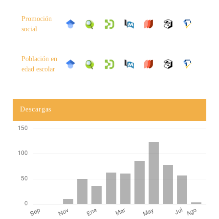
Promoción
social
Población en
edad escolar
Descargas