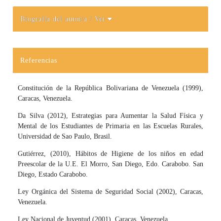
Biografía del autor/a
/ Ver
Detalles del artículo
Referencias
Constitución de la República Bolivariana de Venezuela (1999),
Caracas, Venezuela.
Da Silva (2012), Estrategias para Aumentar la Salud Física y
Mental de los Estudiantes de Primaria en las Escuelas Rurales,
Universidad de Sao Paulo, Brasil.
Gutiérrez, (2010), Hábitos de Higiene de los niños en edad
Preescolar de la U.E. El Morro, San Diego, Edo. Carabobo. San
Diego, Estado Carabobo.
Ley Orgánica del Sistema de Seguridad Social (2002), Caracas,
Venezuela.
Ley Nacional de Juventud (2001), Caracas, Venezuela.