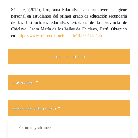
Sánchez, (2014), Programa Educativo para promover la higiene
personal en estudiantes del primer grado de educación secundaria
de las instituciones educativas estadales de la provincia de
Chiclayo, Santa María de los Valles de Chiclayo, Perú. Obtenido
en:
https://www.tesisenred.net/handle/10803/133406
Enviar un artículo
Tutoriales
Acerca de esta revista
Enfoque y alcance