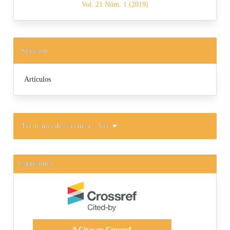
Vol. 21 Núm. 1 (2019)
Sección
Artículos
Términos de licencia
/ Ver
Citaciones
0
Citas en Crossref