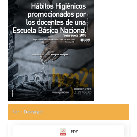
Ver / Descargar
PDF