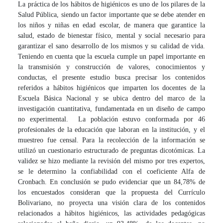
La práctica de los hábitos de higiénicos es uno de los pilares de la
Salud Pública, siendo un factor importante que se debe atender en
los niños y niñas en edad escolar, de manera que garantice la
salud, estado de bienestar físico, mental y social necesario para
garantizar el sano desarrollo de los mismos y su calidad de vida.
Teniendo en cuenta que la escuela cumple un papel importante en
la transmisión y construcción de valores, conocimientos y
conductas, el presente estudio busca precisar los contenidos
referidos a hábitos higiénicos que imparten los docentes de la
Escuela Básica Nacional y se ubica dentro del marco de la
investigación cuantitativa, fundamentada en un diseño de campo
no experimental. La población estuvo conformada por 46
profesionales de la educación que laboran en la institución, y el
muestreo fue censal. Para la recolección de la información se
utilizó un cuestionario estructurado de preguntas dicotómicas. La
validez se hizo mediante la revisión del mismo por tres expertos,
se le determino la confiabilidad con el coeficiente Alfa de
Cronbach. En conclusión se pudo evidenciar que un 84,78% de
los encuestados consideran que la propuesta del Currículo
Bolivariano, no proyecta una visión clara de los contenidos
relacionados a hábitos higiénicos, las actividades pedagógicas