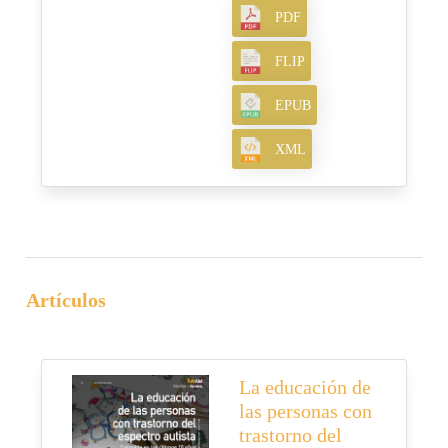
PDF
FLIP
EPUB
XML
Artículos
La educación de
las personas con
trastorno del