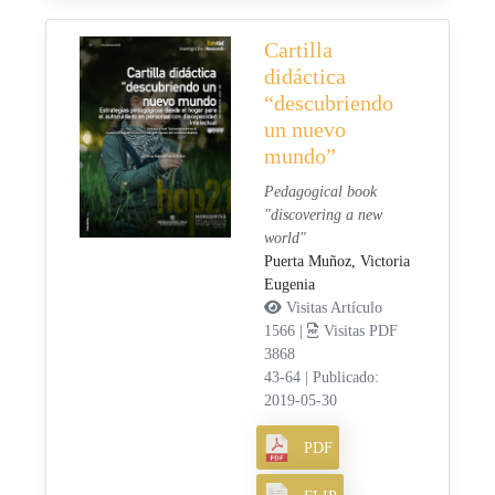
Cartilla
didáctica
“descubriendo
un nuevo
mundo”
Pedagogical book
"discovering a new
world"
Puerta Muñoz, Victoria
Eugenia
Visitas Artículo
1566 |
Visitas PDF
3868
43-64
|
Publicado:
2019-05-30
PDF