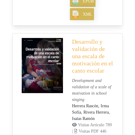
EPUB
XML
Desarrollo y
validación de
una escala de
motivación en el
canto escolar
Development and
validation of a scale of
motivation in school
singing
Herrera Rascón, Irma
Sofía,
Rivera Herrera,
Isaías Ramón
Visitas Artículo 789
|
Visitas PDF 446