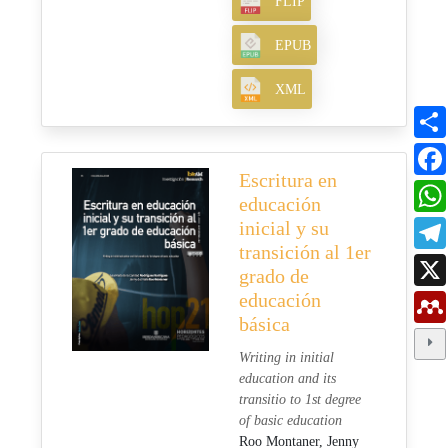
FLIP
EPUB
XML
Escritura en
educación
inicial y su
transición al 1er
grado de
educación
básica
Writing in initial
education and its
transitio to 1st degree
of basic education
Roo Montaner, Jenny