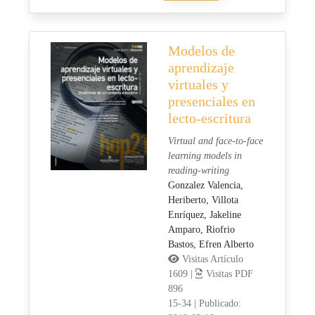
Modelos de
aprendizaje
virtuales y
presenciales en
lecto-escritura
Virtual and face-to-face
learning models in
reading-writing
Gonzalez Valencia,
Heriberto,
Villota
Enríquez, Jakeline
Amparo,
Riofrio
Bastos, Efren Alberto
Visitas Artículo
1609 |
Visitas PDF
896
15-34
|
Publicado: