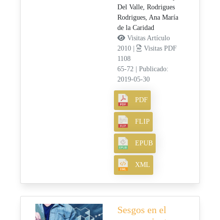
Del Valle,
Rodrigues
Rodrigues, Ana María
de la Caridad
Visitas Artículo
2010 |
Visitas PDF
1108
65-72
|
Publicado:
2019-05-30
PDF
FLIP
EPUB
XML
Sesgos en el