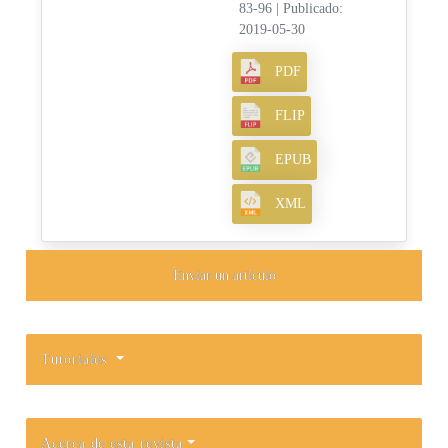
83-96
|
Publicado:
2019-05-30
PDF
FLIP
EPUB
XML
Enviar un artículo
Tutoriales
Acerca de esta revista