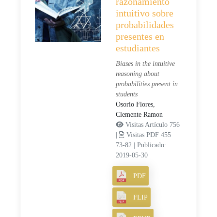
razonamiento
intuitivo sobre
probabilidades
presentes en
estudiantes
Biases in the intuitive
reasoning about
probabilities present in
students
Osorio Flores,
Clemente Ramon
Visitas Artículo 756
|
Visitas PDF 455
73-82
|
Publicado:
2019-05-30
PDF
FLIP