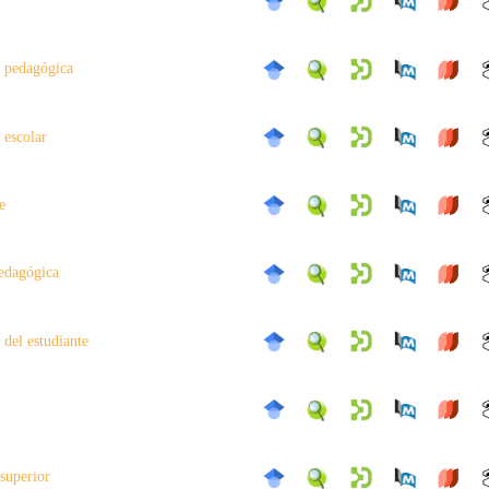
 pedagógica
 escolar
e
pedagógica
 del estudiante
superior