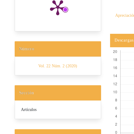
Apreciació
Descargas
Número
Vol. 22 Núm. 2 (2020)
Sección
Artículos