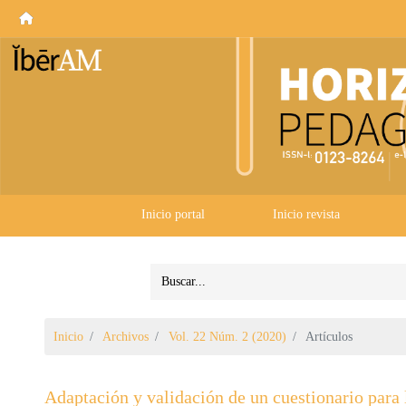
Inicio portal
Inicio revista
Inicio
Archivos
Vol. 22 Núm. 2 (2020)
Artículos
Adaptación y validación de un cuestionario para l