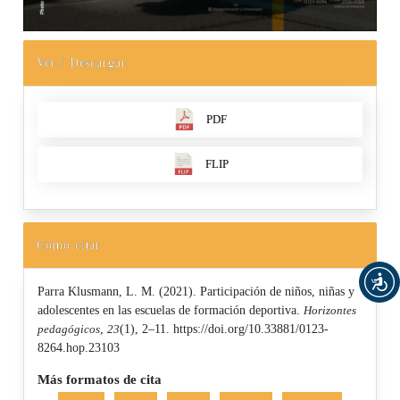
Ver / Descargar
PDF
FLIP
Cómo citar
Parra Klusmann, L. M. (2021). Participación de niños, niñas y
adolescentes en las escuelas de formación deportiva.
Horizontes
pedagógicos
,
23
(1), 2–11. https://doi.org/10.33881/0123-
8264.hop.23103
Más formatos de cita