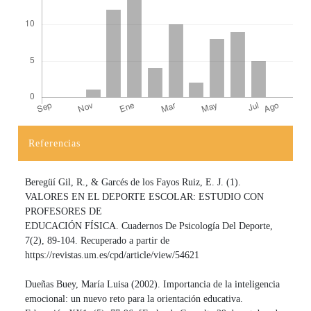
Referencias
Detalles del artículo
Beregüí Gil, R., & Garcés de los Fayos Ruiz, E. J. (1).
VALORES EN EL DEPORTE ESCOLAR: ESTUDIO CON
PROFESORES DE
EDUCACIÓN FÍSICA. Cuadernos De Psicología Del Deporte,
7(2), 89-104. Recuperado a partir de
https://revistas.um.es/cpd/article/view/54621
Dueñas Buey, María Luisa (2002). Importancia de la inteligencia
emocional: un nuevo reto para la orientación educativa.