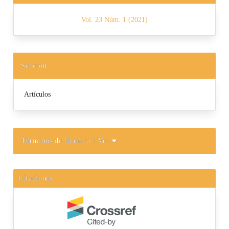
Vol. 23 Núm. 1 (2021)
Sección
Artículos
Términos de licencia
/ Ver
Citaciones