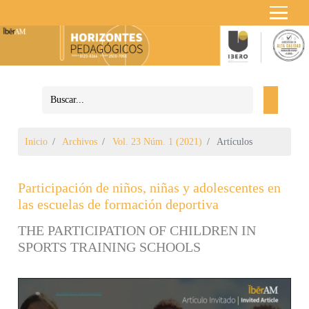
Inicio
Archivos
Vol. 23 Núm. 1 (2021)
Artículos
Participación de niños, niñas y adolescentes en
las escuelas de formación deportiva
THE PARTICIPATION OF CHILDREN IN
SPORTS TRAINING SCHOOLS
Barra lateral del artículo