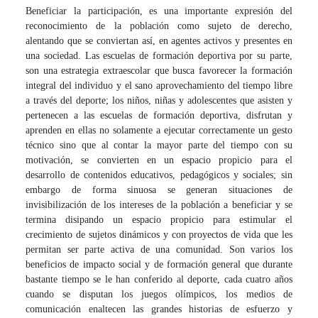
Beneficiar la participación, es una importante expresión del
reconocimiento de la población como sujeto de derecho,
alentando que se conviertan así, en agentes activos y presentes en
una sociedad. Las escuelas de formación deportiva por su parte,
son una estrategia extraescolar que busca favorecer la formación
integral del individuo y el sano aprovechamiento del tiempo libre
a través del deporte; los niños, niñas y adolescentes que asisten y
pertenecen a las escuelas de formación deportiva, disfrutan y
aprenden en ellas no solamente a ejecutar correctamente un gesto
técnico sino que al contar la mayor parte del tiempo con su
motivación, se convierten en un espacio propicio para el
desarrollo de contenidos educativos,
pedagógicos y sociales; sin
embargo de forma sinuosa se generan situaciones de
invisibilización de los intereses de la población a beneficiar y se
termina disipando un espacio propicio para estimular el
crecimiento de sujetos dinámicos y con proyectos de vida que les
permitan ser parte activa de una comunidad. Son varios los
beneficios de impacto social y de formación general que durante
bastante tiempo se le han conferido al deporte, cada cuatro años
cuando se disputan los juegos olímpicos, los medios de
comunicación enaltecen las grandes historias de esfuerzo y