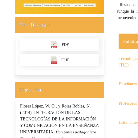
utilizando 
aunque la i
inconvenient
Ver / Descargar
Palabra
PDF
Tecnología
FLIP
(TIC)
Enseñanza-
Cómo citar
Profesores 
Flores López, W. O., y Rojas Robles, N.
(2014). INTEGRACIÓN DE LAS
TECNOLOGÍAS DE LA INFORMACIÓN
Estudiantes
Y COMUNICACIÓN EN LA ENSEÑANZA
UNIVERSITARIA.
Horizontes pedagógicos
,