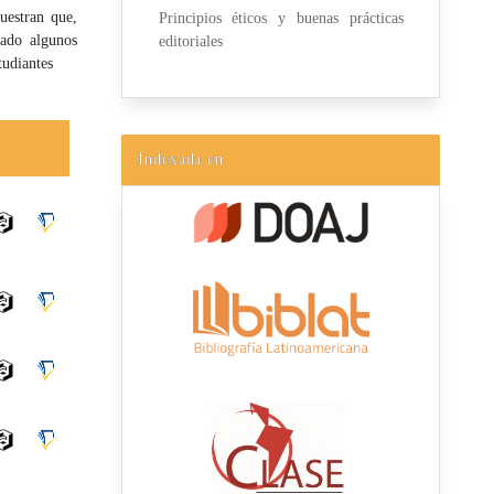
uestran que,
Principios éticos y buenas prácticas
cado algunos
editoriales
tudiantes
Indexada en