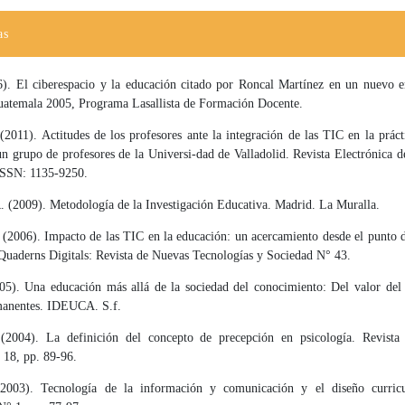
as
6). El ciberespacio y la educación citado por Roncal Martínez en un nuevo e
uatemala 2005, Programa Lasallista de Formación Docente.
(2011). Actitudes de los profesores ante la integración de las TIC en la prác
n grupo de profesores de la Universi-dad de Valladolid. Revista Electrónica 
ISSN: 1135-9250.
. (2009). Metodología de la Investigación Educativa. Madrid. La Muralla.
 (2006). Impacto de las TIC en la educación: un acercamiento desde el punto d
Quaderns Digitals: Revista de Nuevas Tecnologías y Sociedad N° 43.
005). Una educación más allá de la sociedad del conocimiento: Del valor del 
manentes. IDEUCA. S.f.
 (2004). La definición del concepto de precepción en psicología. Revista
 18, pp. 89-96.
2003). Tecnología de la información y comunicación y el diseño curricu