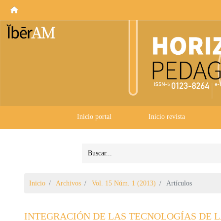
Inicio portal
Inicio revista
Inicio
Archivos
Vol. 15 Núm. 1 (2013)
Artículos
INTEGRACIÓN DE LAS TECNOLOGÍAS DE 