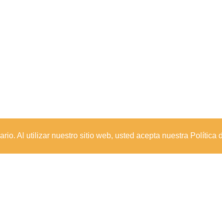
io. Al utilizar nuestro sitio web, usted acepta nuestra Política 
Sede Principal