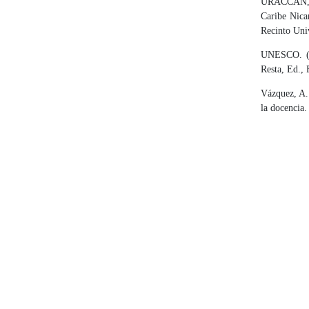
URACCAN, (
Caribe Nica
Recinto Uni
UNESCO. (20
Resta, Ed., 
Vázquez, A.
la docencia