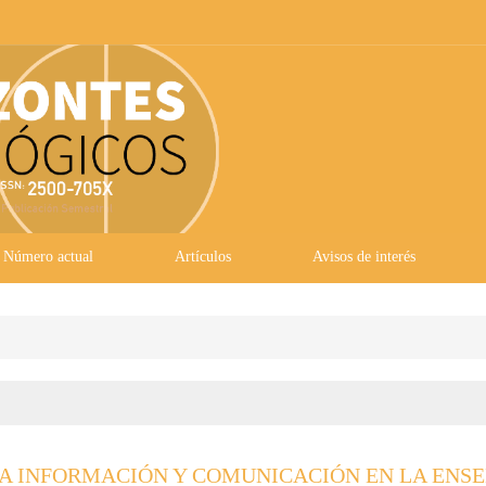
Número actual
Artículos
Avisos de interés
LA INFORMACIÓN Y COMUNICACIÓN EN LA ENS