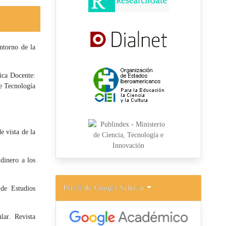
ntorno de la
tica Docente:
de Tecnología
e vista de la
dinero a los
Perfil de Google Scholar
 de Estudios
lar. Revista