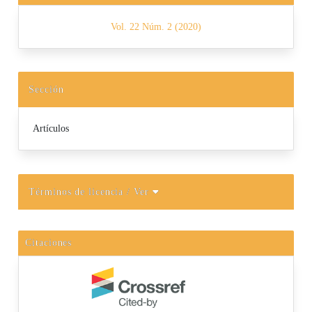
Vol. 22 Núm. 2 (2020)
Sección
Artículos
Términos de licencia
/ Ver
Citaciones