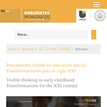
Inicio
Archivos
Vol. 22 Núm. 2 (2020)
Artículos
Pensamiento visible en educación inicial:
Transformaciones para el siglo XXI
Visible thinking in early childhood:
Transformations for the XXI century
Barra lateral del artículo