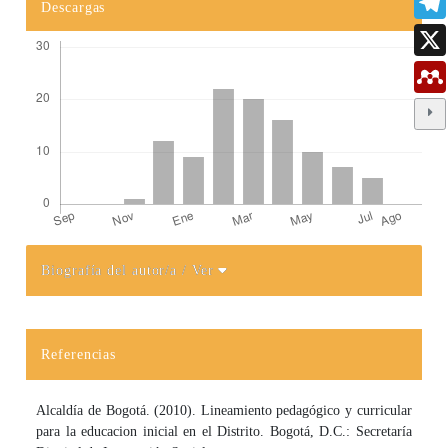
Descargas
Biografía del autor/a
/ Ver
Detalles del artículo
Referencias
Alcaldía de Bogotá. (2010). Lineamiento pedagógico y curricular
para la educacion inicial en el Distrito. Bogotá, D.C.: Secretaría