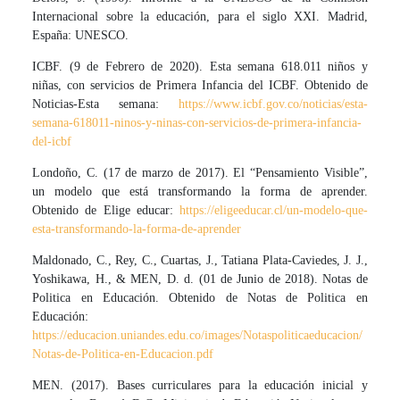
Internacional sobre la educación, para el siglo XXI. Madrid,
España: UNESCO.
ICBF. (9 de Febrero de 2020). Esta semana 618.011 niños y
niñas, con servicios de Primera Infancia del ICBF. Obtenido de
Noticias-Esta semana:
https://www.icbf.gov.co/noticias/esta-
semana-618011-ninos-y-ninas-con-servicios-de-primera-infancia-
del-icbf
Londoño, C. (17 de marzo de 2017). El “Pensamiento Visible”,
un modelo que está transformando la forma de aprender.
Obtenido de Elige educar:
https://eligeeducar.cl/un-modelo-que-
esta-transformando-la-forma-de-aprender
Maldonado, C., Rey, C., Cuartas, J., Tatiana Plata-Caviedes, J. J.,
Yoshikawa, H., & MEN, D. d. (01 de Junio de 2018). Notas de
Politica en Educación. Obtenido de Notas de Politica en
Educación:
https://educacion.uniandes.edu.co/images/Notaspoliticaeducacion/
Notas-de-Politica-en-Educacion.pdf
MEN. (2017). Bases curriculares para la educación inicial y