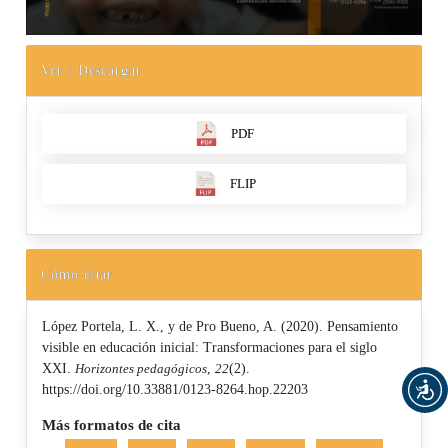
Ver / Descargar
PDF
FLIP
Cómo citar
López Portela, L. X., y de Pro Bueno, A. (2020). Pensamiento
visible en educación inicial: Transformaciones para el siglo
XXI.
Horizontes pedagógicos
,
22
(2).
https://doi.org/10.33881/0123-8264.hop.22203
Más formatos de cita