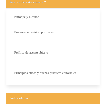
Acerca de esta revista
Enfoque y alcance
Proceso de revisión por pares
Política de acceso abierto
Principios éticos y buenas prácticas editoriales
Indexada en