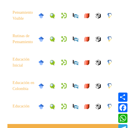
Pensamiento
Visible
Rutinas de
Pensamiento
Educación
Inicial
Educación en
Colombia
Educación