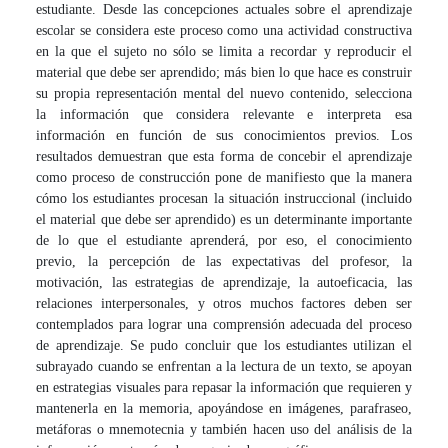
estudiante. Desde las concepciones actuales sobre el aprendizaje
escolar se considera este proceso como una actividad constructiva
en la que el sujeto no sólo se limita a recordar y reproducir el
material que debe ser aprendido; más bien lo que hace es construir
su propia representación mental del nuevo contenido, selecciona
la información que considera relevante e interpreta esa
información en función de sus conocimientos previos. Los
resultados demuestran que esta forma de concebir el aprendizaje
como proceso de construcción pone de manifiesto que la manera
cómo los estudiantes procesan la situación instruccional (incluido
el material que debe ser aprendido) es un determinante importante
de lo que el estudiante aprenderá, por eso, el conocimiento
previo, la percepción de las expectativas del profesor, la
motivación, las estrategias de aprendizaje, la autoeficacia, las
relaciones interpersonales, y otros muchos factores deben ser
contemplados para lograr una comprensión adecuada del proceso
de aprendizaje. Se pudo concluir que los estudiantes utilizan el
subrayado
cuando se enfrentan a la lectura de un texto, se apoyan
en estrategias visuales para repasar la información que
requieren y
mantenerla en la memoria, apoyándose en imágenes, parafraseo,
metáforas o mnemotecnia y también hacen uso del análisis de la