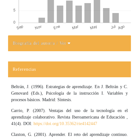
Biografía del autor/a
/ Ver
Detalles del artículo
Referencias
Beltrán, J. (1996). Estrategias de aprendizaje. En J. Beltrán y C.
Genovard (Eds.), Psicología de la instrucción I. Variables y
procesos básicos. Madrid: Síntesis.
Carrio, P. (2007). Ventajas del uso de la tecnología en el
aprendizaje colaborativo. Revista Iberoamericana de Educación ,
41(4). DOI:
https://doi.org/10.35362/rie4142447
Claxton, G. (2001). Aprender. El reto del aprendizaje continuo.