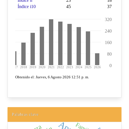
Palabras clave
Familia