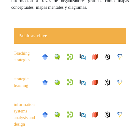
información a través de organizadores gráficos como mapas
conceptuales, mapas mentales y diagramas.
Palabras clave:
Teaching
strategies
strategic
learning
information
systems
analysis and
design