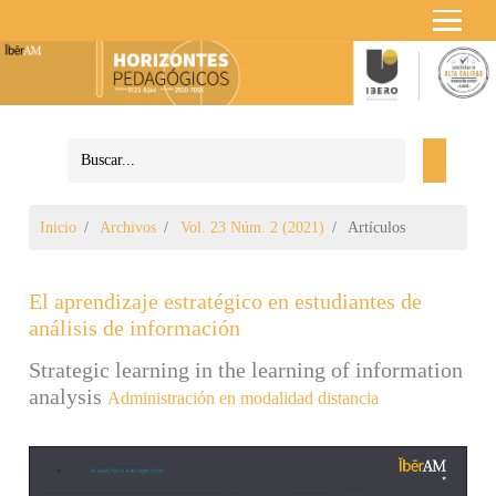
Inicio
Archivos
Vol. 23 Núm. 2 (2021)
Artículos
El aprendizaje estratégico en estudiantes de
análisis de información
Strategic learning in the learning of information
analysis
Administración en modalidad distancia
Barra lateral del artículo