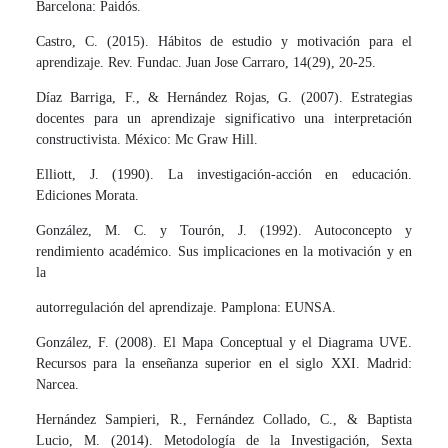
Barcelona: Paidós.
Castro, C. (2015). Hábitos de estudio y motivación para el
aprendizaje. Rev. Fundac. Juan Jose Carraro, 14(29), 20-25.
Díaz Barriga, F., & Hernández Rojas, G. (2007). Estrategias
docentes para un aprendizaje significativo una interpretación
constructivista. México: Mc Graw Hill.
Elliott, J. (1990). La investigación-acción en educación.
Ediciones Morata.
González, M. C. y Tourón, J. (1992). Autoconcepto y
rendimiento académico. Sus implicaciones en la motivación y en
la
autorregulación del aprendizaje. Pamplona: EUNSA.
González, F. (2008). El Mapa Conceptual y el Diagrama UVE.
Recursos para la enseñanza superior en el siglo XXI. Madrid:
Narcea.
Hernández Sampieri, R., Fernández Collado, C., & Baptista
Lucio, M. (2014). Metodología de la Investigación, Sexta