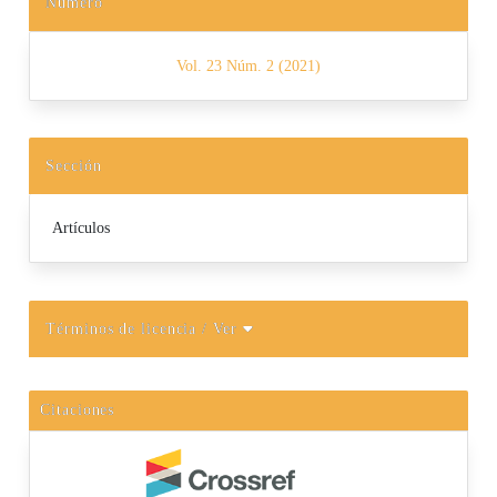
Número
Vol. 23 Núm. 2 (2021)
Sección
Artículos
Términos de licencia
/ Ver
Citaciones