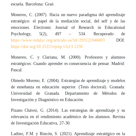
escuela. Barcelona: Graó.
Monereo, C. (2007). Hacia un nuevo paradigma del aprendizaje
estratégico: el papel de la mediación social, del self y de las
emociones. Electronic Journal of Research in Educational
Psychology, 5(2), 497 – 534. Recuperado de
https://www.redalyc.org/articulo.oa?id=293121946003
DOI:
https://doi.org/10.25115/ejrep.v5i13.1250
Monereo, C. y Clariana, M. (2000). Profesores y alumnos
estratégicos: Cuando aprender es consecuencia de pensar. Madrid:
Pascal.
Olmedo Moreno, E. (2004). Estrategias de aprendizaje y modelos
de enseñanza en educación superior. (Tesis doctoral). Granada:
Universidad de Granada. Departamento de Métodos de
Investigación y Diagnóstico en Educación.
Pizano Chávez, G. (2014). Las estrategias de aprendizaje y su
relevancia en el rendimiento académico de los alumnos. Revista
de Investigación Educativa, 27-30.
Ladino, F.M. y Rincón, S. (2021). Aprendizaje estratégico en la