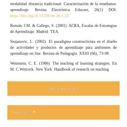
modalidad distancia tradicional: Caracterización de la enseñanza-
aprendizaje. Revista Electrónica Educare, 26(1) DOI:
https://doi.org/10.15359/ree.26-1.10
Román, J.M. & Gallego, S. (2001). ACRA, Escalas de Estrategias
de Aprendizaje. Madrid: TEA.
Stojanovic, L. (2002). El paradigma constructivista en el diseño
de actividades y productos de aprendizaje para ambientes de
aprendizaje on line. Revista de Pedagogía. XXIII (66), 73-98.
Weinstein, C. E. (1986). The teaching of learning strategies. En
M. C.Wittrock. New York: Handbook of research on teaching
Enviar un artículo
Tutoriales