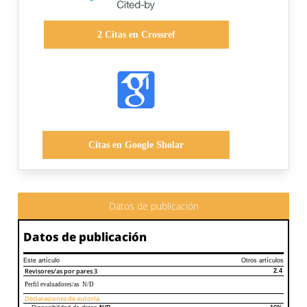
2
Citas en Crossref
Citas en Google Sholar
Datos de publicación
Datos de publicación
Este artículo
Otros artículos
Revisores/as por pares
3
2.4
Perfil evaluadores/as N/D
Declaraciones de autoría