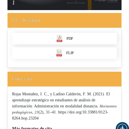
Ver / Descargar
PDF
FLIP
Cómo citar
Rojas Montañez, I. C., y Ladino Calderón, F. M. (2021). El
aprendizaje estratégico en estudiantes de análisis de
información: Administración en modalidad distancia.
Horizontes
pedagógicos
,
23
(2), 31–41. https://doi.org/10.33881/0123-
8264.hop.23204
Más formatos de cita