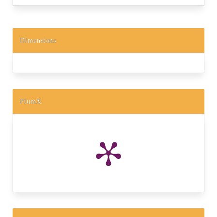
Dimensions
PlumX