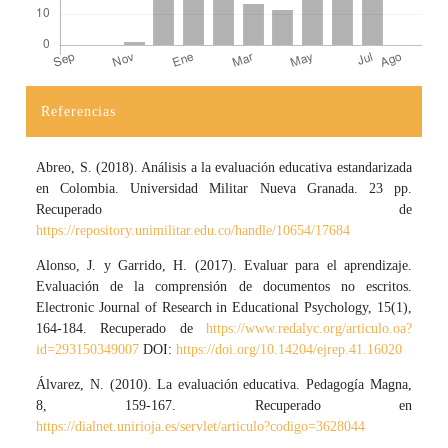
Referencias
Detalles del artículo
Abreo, S. (2018). Análisis a la evaluación educativa estandarizada
en Colombia. Universidad Militar Nueva Granada. 23 pp.
Recuperado de
https://repository.unimilitar.edu.co/handle/10654/17684
Alonso, J. y Garrido, H. (2017). Evaluar para el aprendizaje.
Evaluación de la comprensión de documentos no escritos.
Electronic Journal of Research in Educational Psychology, 15(1),
164-184. Recuperado de
https://www.redalyc.org/articulo.oa?
id=293150349007
DOI:
https://doi.org/10.14204/ejrep.41.16020
Álvarez, N. (2010). La evaluación educativa. Pedagogía Magna,
8, 159-167. Recuperado en
https://dialnet.unirioja.es/servlet/articulo?codigo=3628044