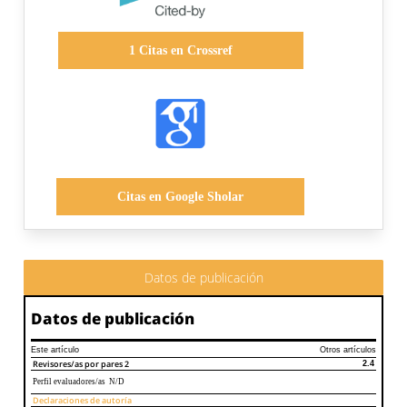
1
Citas en Crossref
Citas en Google Sholar
Datos de publicación
Datos de publicación
Este artículo
Otros artículos
Revisores/as por pares
2
2.4
Perfil evaluadores/as N/D
Declaraciones de autoría