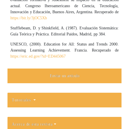
actual. Congreso Iberoamericano de Ciencia, Tecnología,
Innovación y Educación, Buenos Aires, Argentina. Recuperado de
https://bit.ly/3jOC5Xb
Stufflebeam, D. y Shinkfield, A. (1987). Evaluación Sistemática:
Guía Teórica y Práctica. Editorial Paidos, Madrid, pp 384.
UNESCO, (2000). Education for All: Status and Trends 2000.
Assessing Learning Achievement. Francia. Recuperado de
https://eric.ed.gov/?id=ED445067
Enviar un artículo
Tutoriales
Acerca de esta revista