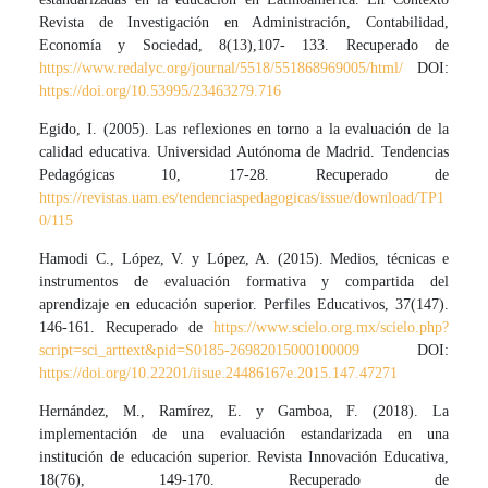
Revista de Investigación en Administración, Contabilidad,
Economía y Sociedad, 8(13),107- 133. Recuperado de
https://www.redalyc.org/journal/5518/551868969005/html/
DOI:
https://doi.org/10.53995/23463279.716
Egido, I. (2005). Las reflexiones en torno a la evaluación de la
calidad educativa. Universidad Autónoma de Madrid. Tendencias
Pedagógicas 10, 17-28. Recuperado de
https://revistas.uam.es/tendenciaspedagogicas/issue/download/TP1
0/115
Hamodi C., López, V. y López, A. (2015). Medios, técnicas e
instrumentos de evaluación formativa y compartida del
aprendizaje en educación superior. Perfiles Educativos, 37(147).
146-161. Recuperado de
https://www.scielo.org.mx/scielo.php?
script=sci_arttext&pid=S0185-26982015000100009
DOI:
https://doi.org/10.22201/iisue.24486167e.2015.147.47271
Hernández, M., Ramírez, E. y Gamboa, F. (2018). La
implementación de una evaluación estandarizada en una
institución de educación superior. Revista Innovación Educativa,
18(76), 149-170. Recuperado de