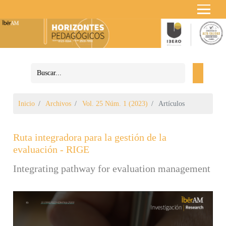
Inicio
Archivos
Vol. 25 Núm. 1 (2023)
Artículos
Ruta integradora para la gestión de la
evaluación - RIGE
Integrating pathway for evaluation management
Barra lateral del artículo