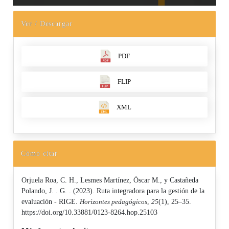
Ver / Descargar
PDF
FLIP
XML
Cómo citar
Orjuela Roa, C. H., Lesmes Martínez, Óscar M., y Castañeda
Polando, J. . G. . (2023). Ruta integradora para la gestión de la
evaluación - RIGE.
Horizontes pedagógicos
,
25
(1), 25–35.
https://doi.org/10.33881/0123-8264.hop.25103