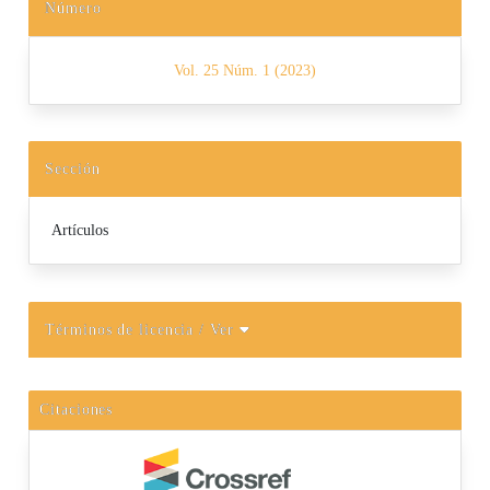
Número
Vol. 25 Núm. 1 (2023)
Sección
Artículos
Términos de licencia
/ Ver
Citaciones