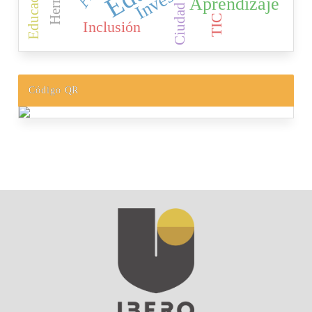
Aprendizaje
Ciudad
TIC
Inclusión
Código QR