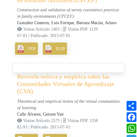
Construction and validation of survey coexistence practices
in family environments (CPCEF)
González Cisneros, Luis Enrique,
Barraza Macías, Arturo
Visitas Artículo 1403 |
Visitas PDF 1129
67-81
|
Publicado: 2015-07-01
PDF
FLIP
Revisión teórica y empírica sobre las
Comunidades Virtuales de Aprendizaje
(CVA)
Theoretical and empirical review of the virtual communities
of learning
Calle Álvarez, Gerzon Yair
Visitas Artículo 2575 |
Visitas PDF 1358
82-93
|
Publicado: 2015-07-01