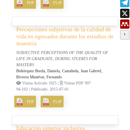
PDF
FLIP
Percepciones subjetivas de la calidad de
vida en egresados durante los estudios de
maestría
SUBJECTIVE PERCEPTIONS OF THE QUALITY OF
LIFE IN GRADUATE, DURING STUDIES FOR
MASTERS
Bohórquez Borda, Daniela,
Castañeda, Juan Gabriel,
Riveros Munévar, Fernando
Visitas Artículo 1025 |
Visitas PDF 997
94-102
|
Publicado: 2015-07-01
PDF
FLIP
Educación superior inclusiva