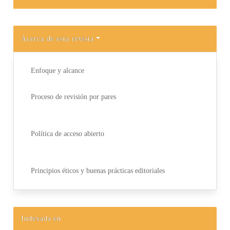
Acerca de esta revista
Enfoque y alcance
Proceso de revisión por pares
Política de acceso abierto
Principios éticos y buenas prácticas editoriales
Indexada en