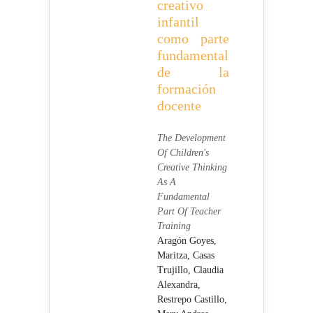
creativo
infantil
como parte
fundamental
de la
formación
docente
The Development
Of Children's
Creative Thinking
As A
Fundamental
Part Of Teacher
Training
Aragón Goyes,
Maritza,
Casas
Trujillo, Claudia
Alexandra,
Restrepo Castillo,