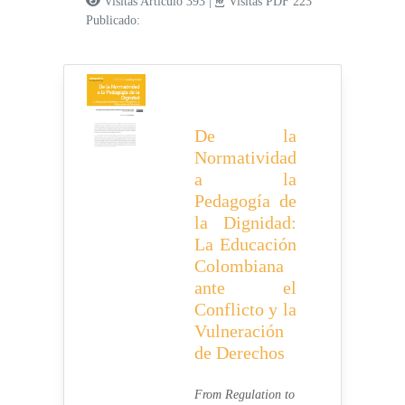
Visitas Artículo 393 |
Visitas PDF 223
Publicado:
De la
Normatividad
a la
Pedagogía de
la Dignidad:
La Educación
Colombiana
ante el
Conflicto y la
Vulneración
de Derechos
From Regulation to