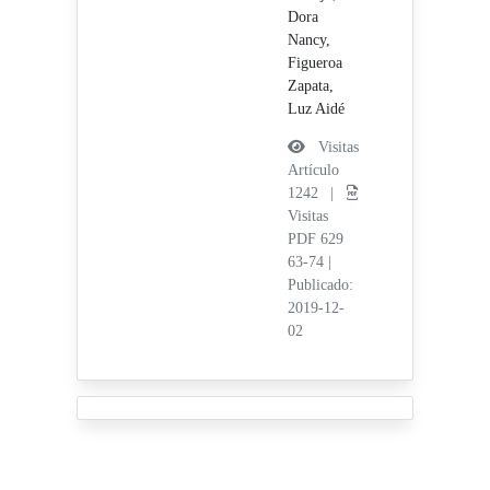
Dora
Nancy,
Figueroa
Zapata,
Luz Aidé
Visitas
Artículo
1242 |
Visitas
PDF 629
63-74
|
Publicado:
2019-12-
02