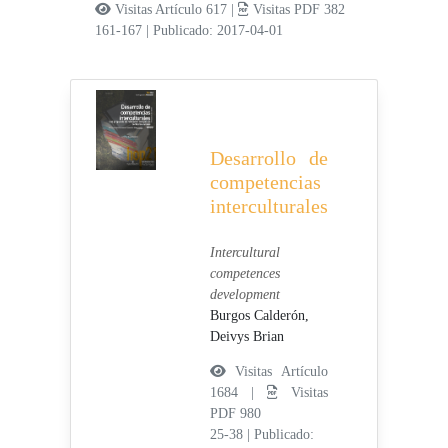
Visitas Artículo 617 |
Visitas PDF 382
161-167
|
Publicado: 2017-04-01
Desarrollo de
competencias
interculturales
Intercultural
competences
development
Burgos Calderón,
Deivys Brian
Visitas Artículo
1684 |
Visitas
PDF 980
25-38
|
Publicado: