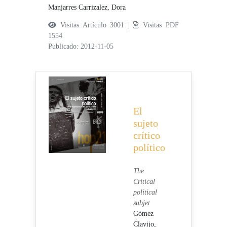
Manjarres Carrizalez, Dora
Visitas Artículo 3001 |
Visitas PDF
1554
Publicado: 2012-11-05
El
sujeto
crítico
político
The
Critical
political
subjet
Gómez
Clavijo,