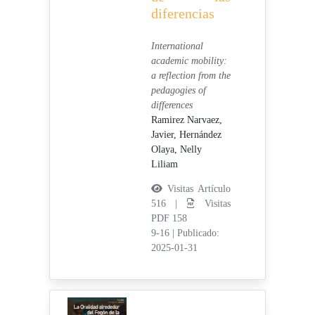
diferencias
International
academic mobility:
a reflection from the
pedagogies of
differences
Ramirez Narvaez,
Javier,
Hernández
Olaya, Nelly
Liliam
Visitas Artículo
516 |
Visitas
PDF 158
9-16
|
Publicado:
2025-01-31