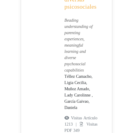
psicosociales
Beading
understanding of
parenting
experiences,
meaningful
learning and
diverse
psychosocial
capabilities
Téllez Camacho,
Ligia Cecilia,
Muñoz Amado,
Lady Carolinne ,
García Gaivao,
Daniela
Visitas Artículo
1213 |
Visitas
PDF 349