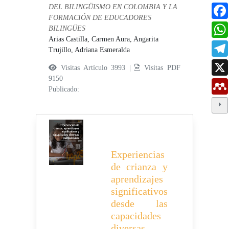
DEL BILINGÜISMO EN COLOMBIA Y LA
FORMACIÓN DE EDUCADORES
BILINGÜES
Arias Castilla, Carmen Aura,
Angarita
Trujillo, Adriana Esmeralda
Visitas Artículo 3993 |
Visitas PDF
9150
Publicado:
Experiencias
de crianza y
aprendizajes
significativos
desde las
capacidades
diversas