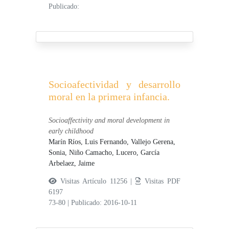
Publicado:
Socioafectividad y desarrollo
moral en la primera infancia.
Socioaffectivity and moral development in
early childhood
Marín Ríos, Luis Fernando,
Vallejo Gerena,
Sonia,
Niño Camacho, Lucero,
García
Arbelaez, Jaime
Visitas Artículo 11256 |
Visitas PDF
6197
73-80
|
Publicado: 2016-10-11